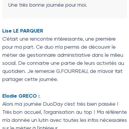
Une très bonne journée pour moi.
Lise LE PARQUER
C'était une rencontre intéressante, une première
pour ma part. Ce duo m'a permis de découvrir le
métier de gestionnaire administrative dans le milieu
social. De connaitre une partie de leurs activités au
quotidien. Je remercie G.FOURREAU, de m'avoir fait
partager cette journée.
Elodie GRECO :
Alors ma journée DuoDay c'est très bien passée !
Très bon accueil, l'organisation au top ! Ma référente
m'a donnée un lutin avec toutes les infos nécessaires
sur le métier à l'intérieur.