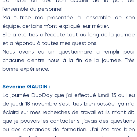
J'ai noté un très bon accueil de la part de
l'ensemble du personnel.
Ma tutrice m'a présentée à l'ensemble de son
équipe, certains m'ont expliqué leur métier.
Elle a été très à l'écoute tout au long de la journée
et a répondu à toutes mes questions.
Nous avons eu un questionnaire à remplir pour
chacune d'entre nous à la fin de la journée. Très
bonne expérience.
Séverine GAUDIN :
La journée DuoDay que j'ai effectué lundi 15 au lieu
de jeudi 18 novembre s'est très bien passée, ça m’a
éclairci sur mes recherches de travail et ils m’ont dit
que je pouvais les contacter si j’avais des questions
ou des demandes de formation. J'ai été très bien