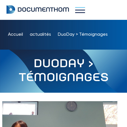
Accueil
actualités
DuoDay > Témoignages
DUODAY >
TÉMOIGNAGES