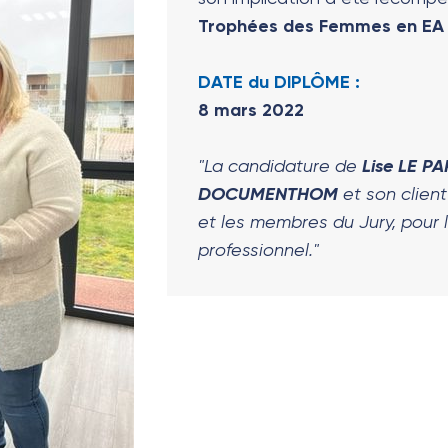
Trophées des Femmes en EA 
DATE du DIPLÔME :
8 mars 2022
"La candidature de
Lise LE P
DOCUMENTHOM
et son clien
et les membres du Jury, pour 
professionnel."