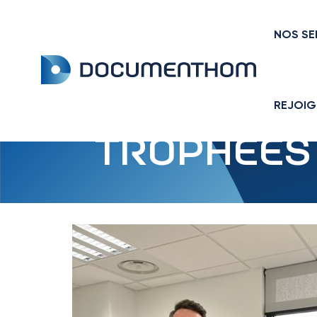
NOS SE
Accueil
actualités
Trophées des Femmes 
REJOIG
TROPHÉES