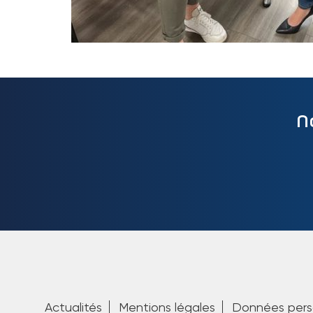
N
Actualités
Mentions légales
Données pers