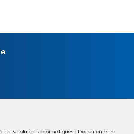
le
ance & solutions informatiques | Documenthom