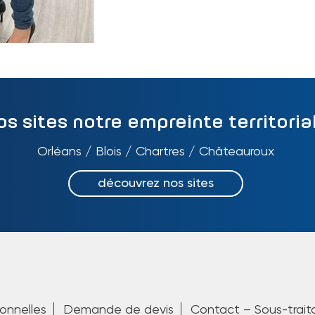
os sites notre empreinte territoria
Orléans / Blois / Chartres / Châteauroux
découvrez nos sites
onnelles
Demande de devis
Contact – Sous-trait