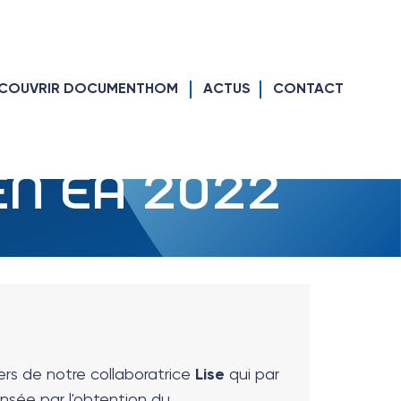
COUVRIR DOCUMENTHOM
ACTUS
CONTACT
N EA 2022
s de notre collaboratrice
Lise
qui par
nsée par l'obtention du