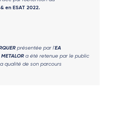
& en ESAT 2022.
ARQUER
présentée par l'
EA
t
METALOR
a été retenue par le public
la qualité de son parcours