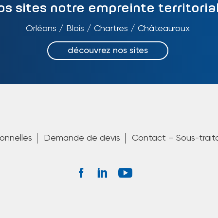
os sites notre empreinte territoria
Orléans / Blois / Chartres / Châteauroux
découvrez nos sites
onnelles
Demande de devis
Contact – Sous-trait