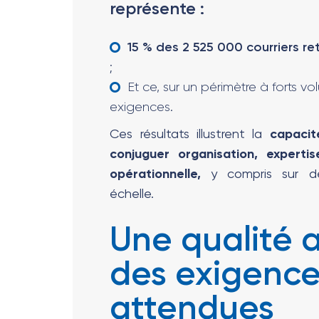
représente :
15 % des 2 525 000 courriers re
;
Et ce, sur un périmètre à forts vo
exigences.
Ces résultats illustrent la
capaci
conjuguer organisation, expertis
opérationnelle,
y compris sur de
échelle.
Une qualité 
des exigence
attendues