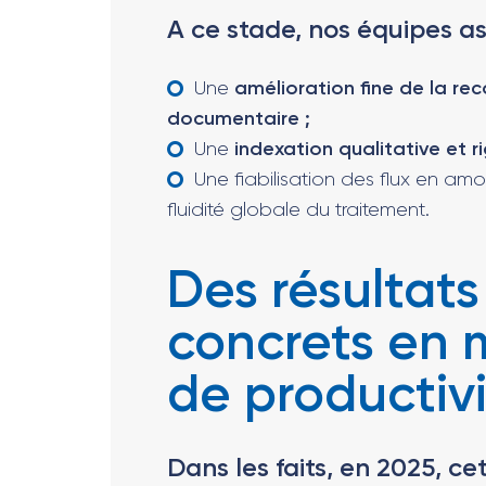
A ce stade, nos équipes as
Une
amélioration fine de la re
documentaire ;
Une
indexation qualitative et r
Une fiabilisation des flux en amon
fluidité globale du traitement.
Des résultats
concrets en 
de productiv
Dans les faits, en 2025, ce