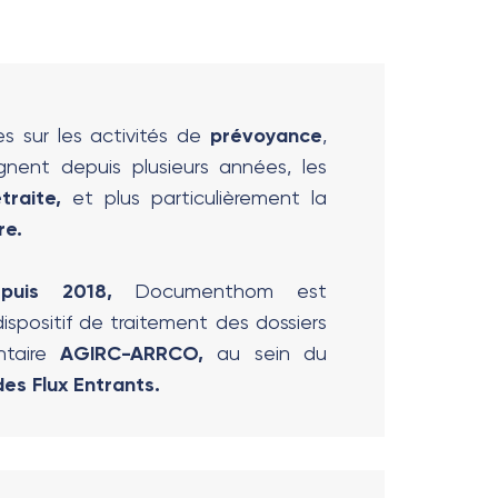
es sur les activités de
prévoyance
,
ent depuis plusieurs années, les
traite,
et plus particulièrement la
re.
puis 2018,
Documenthom est
ispositif de traitement des dossiers
ntaire
AGIRC-ARRCO,
au sein du
es Flux Entrants.