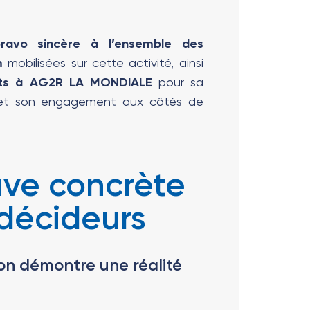
ravo sincère à l’ensemble des
m
mobilisées sur cette activité, ainsi
ts à AG2R LA MONDIALE
pour sa
 et son engagement aux côtés de
ve concrète
 décideurs
on démontre une réalité