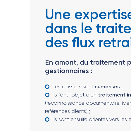
Une expertis
dans le trai
des flux retra
En amont, du traitement p
gestionnaires :
Les dossiers sont
numérisés
;
Ils font l’objet d’un
traitement i
(reconnaissance documentaire, iden
références clients) ;
Ils sont ensuite orientés vers les