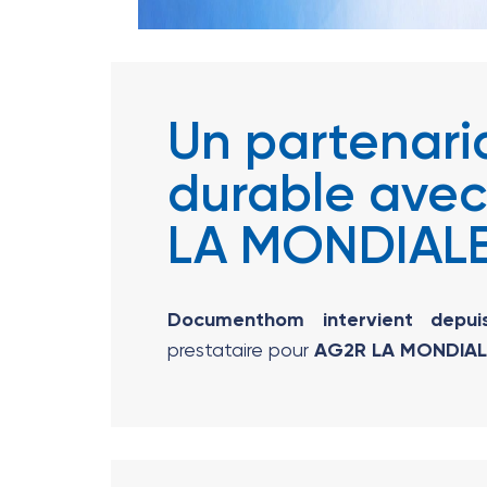
Un partenari
durable ave
LA MONDIAL
Documenthom intervient depui
prestataire pour
AG2R LA MONDIAL