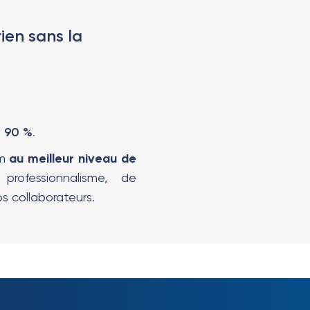
ien sans la
 90 %
.
m
au meilleur niveau de
ofessionnalisme, de
s collaborateurs.