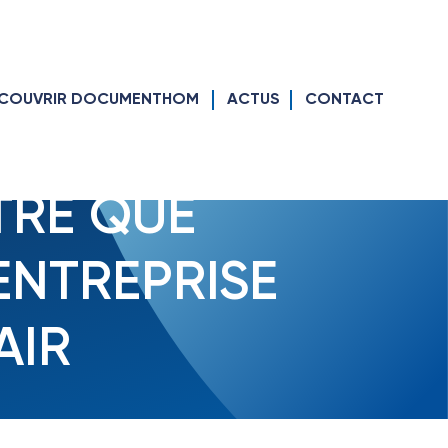
COUVRIR DOCUMENTHOM
ACTUS
CONTACT
pair
RE QUE
ENTREPRISE
AIR