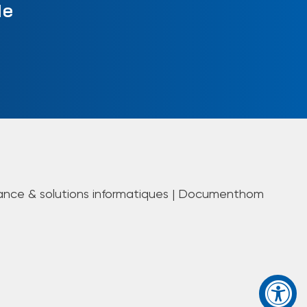
le
ance & solutions informatiques | Documenthom