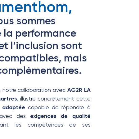
umenthom,
nous sommes
 la performance
t l’inclusion sont
compatibles, mais
complémentaires.
s, notre collaboration avec
AG2R LA
hartres
, illustre concrètement cette
e adaptée
capable de répondre à
vec des
exigences de qualité
sant les compétences de ses