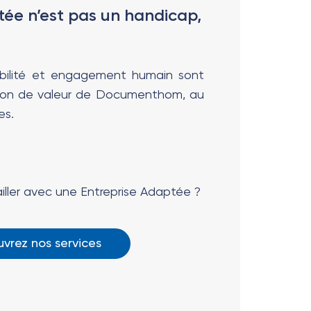
tée n’est pas un handicap,
fiabilité et engagement humain sont
tion de valeur de Documenthom, au
es.
iller avec une Entreprise Adaptée ?
vrez nos services