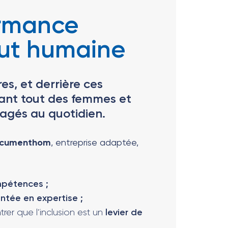
ormance
out humaine
es, et derrière ces
avant tout des femmes et
gés au quotidien.
cumenthom
, entreprise adaptée,
mpétences ;
ntée en expertise ;
rer que l’inclusion est un
levier de