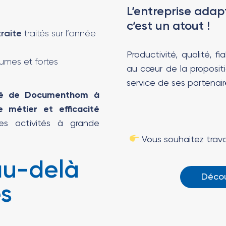
L’entreprise adap
c’est un atout !
traite
traités sur l’année
Productivité, qualité, 
lumes et fortes
au cœur de la proposi
service de ses partenair
té de Documenthom à
e métier et efficacité
s activités à grande
Vous souhaitez trava
au-delà
Décou
s